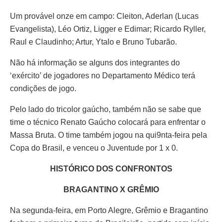
Um provável onze em campo: Cleiton, Aderlan (Lucas
Evangelista), Léo Ortiz, Ligger e Edimar; Ricardo Ryller,
Raul e Claudinho; Artur, Ytalo e Bruno Tubarão.
Não há informação se alguns dos integrantes do
‘exército’ de jogadores no Departamento Médico terá
condições de jogo.
Pelo lado do tricolor gaúcho, também não se sabe que
time o técnico Renato Gaúcho colocará para enfrentar o
Massa Bruta. O time também jogou na qui9nta-feira pela
Copa do Brasil, e venceu o Juventude por 1 x 0.
HISTÓRICO DOS CONFRONTOS
BRAGANTINO X GRÊMIO
Na segunda-feira, em Porto Alegre, Grêmio e Bragantino