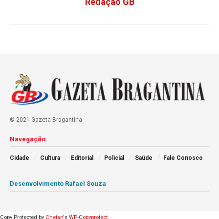
Redação GB
© 2021 Gazeta Bragantina
Navegação
Cidade
Cultura
Editorial
Policial
Saúde
Fale Conosco
Desenvolvimento Rafael Souza
Copy Protected by
Chetan
's
WP-Copyprotect
.