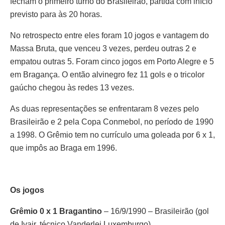
fecham o primeiro turno do Brasileirão, partida com início
previsto para às 20 horas.
No retrospecto entre eles foram 10 jogos e vantagem do
Massa Bruta, que venceu 3 vezes, perdeu outras 2 e
empatou outras 5. Foram cinco jogos em Porto Alegre e 5
em Bragança. O então alvinegro fez 11 gols e o tricolor
gaúcho chegou às redes 13 vezes.
As duas representações se enfrentaram 8 vezes pelo
Brasileirão e 2 pela Copa Conmebol, no período de 1990
a 1998. O Grêmio tem no currículo uma goleada por 6 x 1,
que impôs ao Braga em 1996.
Os jogos
Grêmio 0 x 1 Bragantino
– 16/9/1990 – Brasileirão (gol
de Ivair, técnico Vanderlei Luxemburgo)