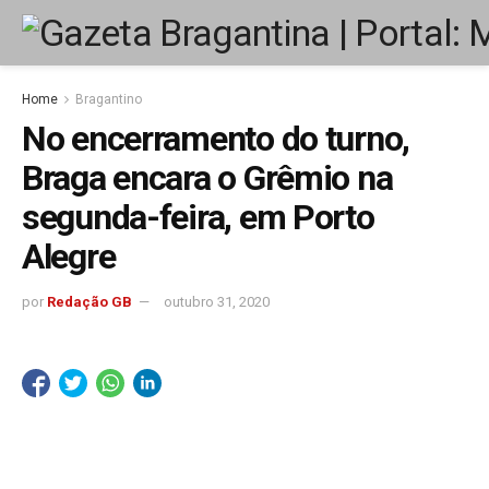
Home
Bragantino
No encerramento do turno,
Braga encara o Grêmio na
segunda-feira, em Porto
Alegre
por
Redação GB
outubro 31, 2020