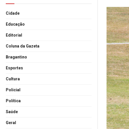
Cidade
Educação
Editorial
Coluna da Gazeta
Bragantino
Esportes
Cultura
Policial
Política
Saúde
Geral