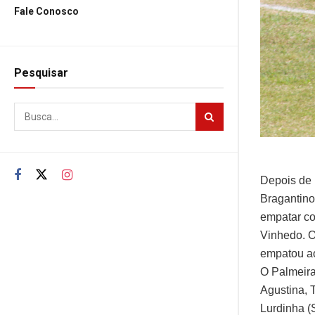
Fale Conosco
Pesquisar
Depois de 
Bragantino
empatar co
Vinhedo. O 
empatou aos
O Palmeira
Agustina, T
Lurdinha (