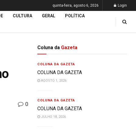
quinta-feira, agosto 6, 2026
Login
DE
CULTURA
GERAL
POLÍTICA
Coluna da
Gazeta
COLUNA DA GAZETA
no
COLUNA DA GAZETA
AGOSTO 1, 2026
COLUNA DA GAZETA
0
COLUNA DA GAZETA
JULHO 18, 2026