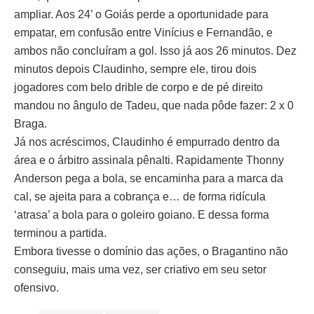
ampliar. Aos 24’ o Goiás perde a oportunidade para
empatar, em confusão entre Vinícius e Fernandão, e
ambos não concluíram a gol. Isso já aos 26 minutos. Dez
minutos depois Claudinho, sempre ele, tirou dois
jogadores com belo drible de corpo e de pé direito
mandou no ângulo de Tadeu, que nada pôde fazer: 2 x 0
Braga.
Já nos acréscimos, Claudinho é empurrado dentro da
área e o árbitro assinala pênalti. Rapidamente Thonny
Anderson pega a bola, se encaminha para a marca da
cal, se ajeita para a cobrança e… de forma ridícula
‘atrasa’ a bola para o goleiro goiano. E dessa forma
terminou a partida.
Embora tivesse o domínio das ações, o Bragantino não
conseguiu, mais uma vez, ser criativo em seu setor
ofensivo.