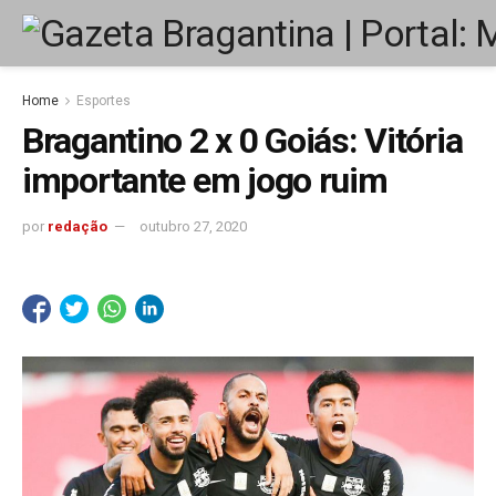
Home
Esportes
Bragantino 2 x 0 Goiás: Vitória
importante em jogo ruim
por
redação
outubro 27, 2020