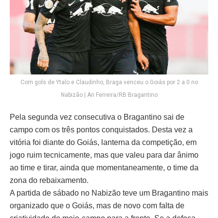
Com gols de Ytalo e Claudinho, Braga venceu o Goiás por 2 a 0 no
Nabizão | Ari Ferreira/RB Bragantino
Pela segunda vez consecutiva o Bragantino sai de
campo com os três pontos conquistados. Desta vez a
vitória foi diante do Goiás, lanterna da competição, em
jogo ruim tecnicamente, mas que valeu para dar ânimo
ao time e tirar, ainda que momentaneamente, o time da
zona do rebaixamento.
A partida de sábado no Nabizão teve um Bragantino mais
organizado que o Goiás, mas de novo com falta de