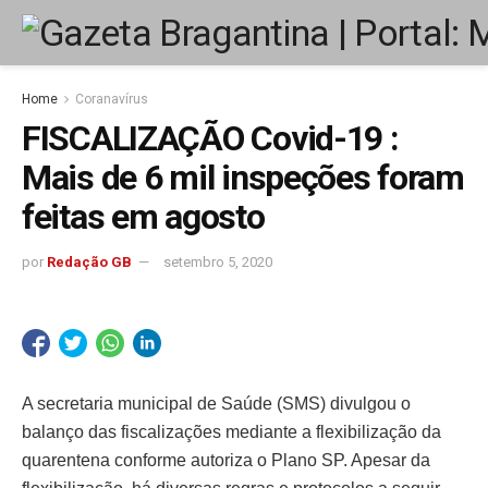
Home
Coranavírus
FISCALIZAÇÃO Covid-19 :
Mais de 6 mil inspeções foram
feitas em agosto
por
Redação GB
setembro 5, 2020
A secretaria municipal de Saúde (SMS) divulgou o
balanço das fiscalizações mediante a flexibilização da
quarentena conforme autoriza o Plano SP. Apesar da