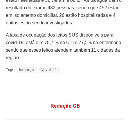
estão internadas e 52 vieram a óbito. Ainda aguardam o
resultado do exame 482 pessoas, sendo que 452 estão
em isolamento domiciliar, 26 estão hospitalizadas e 4
óbitos estão sendo investigados.
A taxa de ocupação dos leitos SUS disponíveis para
covid-19, está e m 78,7 % na UTI e 77,5% na enfermaria,
sendo que esses leitos atendem também 11 cidades da
região.
Tags:
balanço
Covid-19
Redação GB