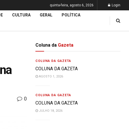
quinta-feira, agosto 6, 2026
Login
DE
CULTURA
GERAL
POLÍTICA
Coluna da
Gazeta
COLUNA DA GAZETA
 na
COLUNA DA GAZETA
AGOSTO 1, 2026
COLUNA DA GAZETA
0
COLUNA DA GAZETA
JULHO 18, 2026