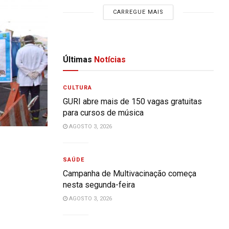
CARREGUE MAIS
Últimas
Notícias
CULTURA
GURI abre mais de 150 vagas gratuitas
para cursos de música
AGOSTO 3, 2026
SAÚDE
Campanha de Multivacinação começa
nesta segunda-feira
AGOSTO 3, 2026