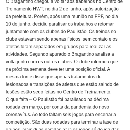
O Bragantino chegou a voltar aos trabalhos no Centro de
Treinamento HWT, no dia 2 de junho, após autorização
da prefeitura. Porém, após uma reunião na FPF, no dia
10 de junho, decidiu paralisar os trabalhos e retomar
juntamente com os clubes do Paulistão. Os treinos no
clube estavam sendo apenas físicos, sem contato e os
atletas foram separados em grupos para realizar as
atividades. Segundo apurado o Bragantino analisa a
volta junto com os outros clubes. O clube informou que
na próxima semana deve ter uma posição oficial. A
mesma fonte disse que apenas tratamentos de
lesionados e transições de atletas que estão saindo de
lesões estão sedo feitas no Centro de Treinamento.
O que falta – O Paulistão foi paralisado na décima
rodada em março, por conta da pandemia do novo
coronavírus. Ao todo faltam seis jogos para encerrar a
competição. São duas rodadas para terminar a fase de
grupos, mais duas partidas para os jogos só de ida das