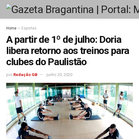
Home
Esportes
A partir de 1º de julho: Doria
libera retorno aos treinos para
clubes do Paulistão
por
Redação GB
junho 20, 2020