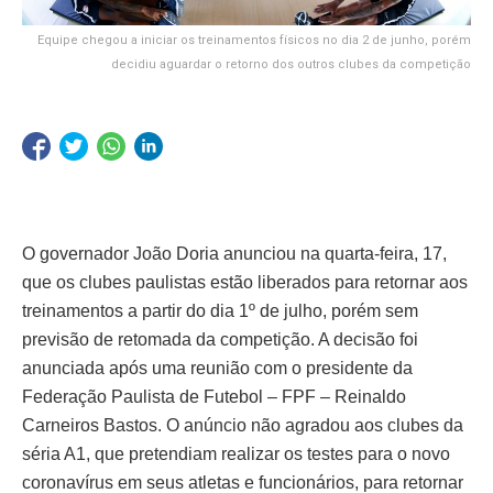
Equipe chegou a iniciar os treinamentos físicos no dia 2 de junho, porém
decidiu aguardar o retorno dos outros clubes da competição
O governador João Doria anunciou na quarta-feira, 17,
que os clubes paulistas estão liberados para retornar aos
treinamentos a partir do dia 1º de julho, porém sem
previsão de retomada da competição. A decisão foi
anunciada após uma reunião com o presidente da
Federação Paulista de Futebol – FPF – Reinaldo
Carneiros Bastos. O anúncio não agradou aos clubes da
séria A1, que pretendiam realizar os testes para o novo
coronavírus em seus atletas e funcionários, para retornar