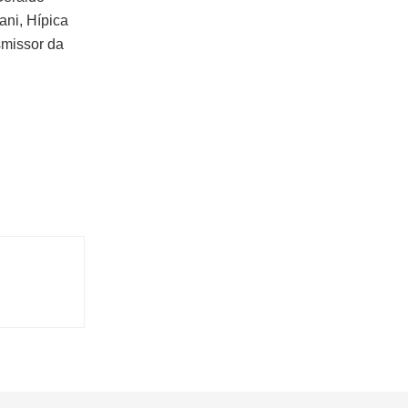
ani, Hípica
smissor da