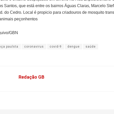
s Santos, que está entre os bairros Águas Claras, Marcelo Stef
Jd. do Cedro. Local é propicio para criadouros de mosquito tran
animais peçonhentos
rquivo/GBN
nça paulsta
coronavirus
covid-9
dengue
saúde
Redação GB