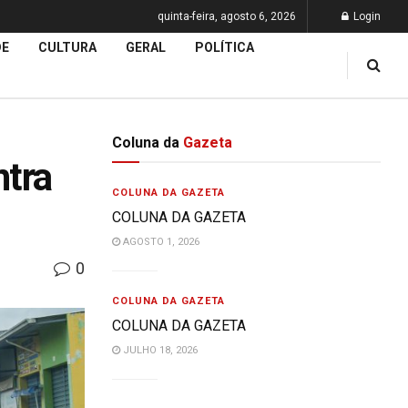
quinta-feira, agosto 6, 2026
Login
DE
CULTURA
GERAL
POLÍTICA
Coluna da
Gazeta
ntra
COLUNA DA GAZETA
COLUNA DA GAZETA
AGOSTO 1, 2026
0
COLUNA DA GAZETA
COLUNA DA GAZETA
JULHO 18, 2026