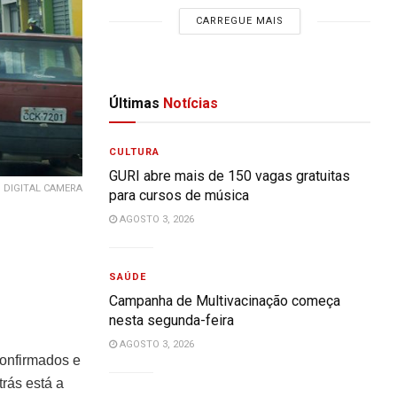
CARREGUE MAIS
Últimas
Notícias
CULTURA
GURI abre mais de 150 vagas gratuitas
 DIGITAL CAMERA
para cursos de música
AGOSTO 3, 2026
SAÚDE
Campanha de Multivacinação começa
nesta segunda-feira
AGOSTO 3, 2026
confirmados e
rás está a