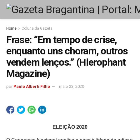
Home
Coluna da Gazeta
Frase: “Em tempo de crise,
enquanto uns choram, outros
vendem lenços.” (Hierophant
Magazine)
por
Paulo Alberti Filho
maio 23, 2020
ELEIÇÃO 2020