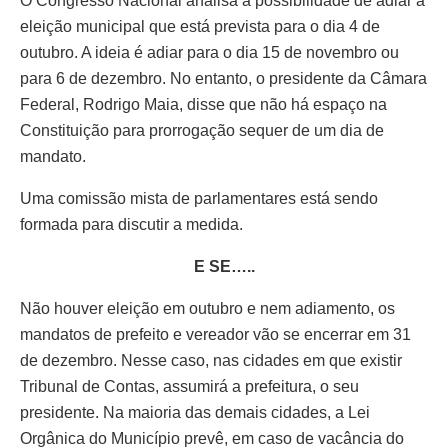
O Congresso Nacional analisa a possibilidade de adiar a
eleição municipal que está prevista para o dia 4 de
outubro. A ideia é adiar para o dia 15 de novembro ou
para 6 de dezembro. No entanto, o presidente da Câmara
Federal, Rodrigo Maia, disse que não há espaço na
Constituição para prorrogação sequer de um dia de
mandato.
Uma comissão mista de parlamentares está sendo
formada para discutir a medida.
E SE…..
Não houver eleição em outubro e nem adiamento, os
mandatos de prefeito e vereador vão se encerrar em 31
de dezembro. Nesse caso, nas cidades em que existir
Tribunal de Contas, assumirá a prefeitura, o seu
presidente. Na maioria das demais cidades, a Lei
Orgânica do Município prevê, em caso de vacância do