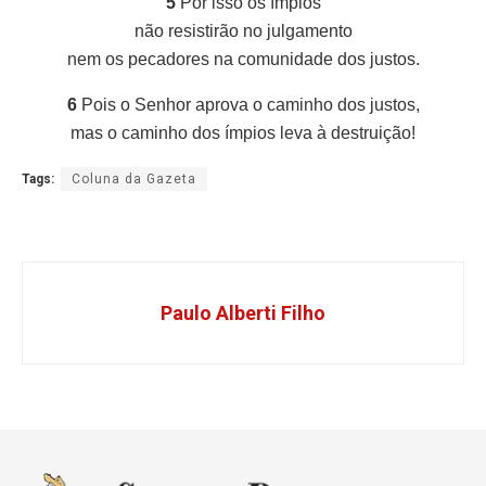
5
Por isso os ímpios
não resistirão no julgamento
nem os pecadores na comunidade dos justos.
6
Pois o Senhor aprova o caminho dos justos,
mas o caminho dos ímpios leva à destruição!
Tags:
Coluna da Gazeta
Paulo Alberti Filho