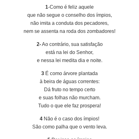
1
-Como é feliz aquele
que não segue o conselho dos ímpios,
não imita a conduta dos pecadores,
nem se assenta na roda dos zombadores!
2-
Ao contrário, sua satisfação
está na lei do Senhor,
e nessa lei medita dia e noite.
3
É como árvore plantada
à beira de águas correntes:
Dá fruto no tempo certo
e suas folhas não murcham.
Tudo o que ele faz prospera!
4
Não é o caso dos ímpios!
São como palha que o vento leva.