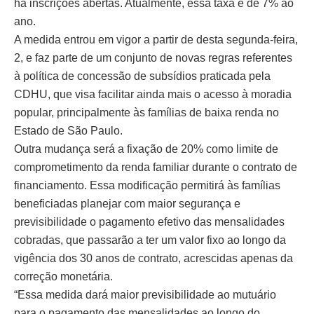
há inscrições abertas. Atualmente, essa taxa é de 7% ao
ano.
A medida entrou em vigor a partir de desta segunda-feira,
2, e faz parte de um conjunto de novas regras referentes
à política de concessão de subsídios praticada pela
CDHU, que visa facilitar ainda mais o acesso à moradia
popular, principalmente às famílias de baixa renda no
Estado de São Paulo.
Outra mudança será a fixação de 20% como limite de
comprometimento da renda familiar durante o contrato de
financiamento. Essa modificação permitirá às famílias
beneficiadas planejar com maior segurança e
previsibilidade o pagamento efetivo das mensalidades
cobradas, que passarão a ter um valor fixo ao longo da
vigência dos 30 anos de contrato, acrescidas apenas da
correção monetária.
“Essa medida dará maior previsibilidade ao mutuário
para o pagamento das mensalidades ao longo do