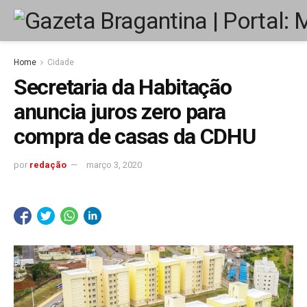
Home
Cidade
Secretaria da Habitação
anuncia juros zero para
compra de casas da CDHU
por
redação
março 3, 2020