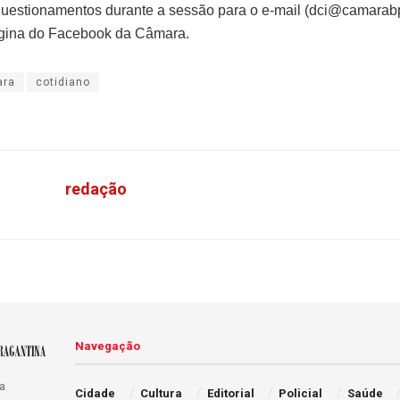
uestionamentos durante a sessão para o e-mail (dci@camarabp
ágina do Facebook da Câmara.
ara
cotidiano
redação
Navegação
a
Cidade
Cultura
Editorial
Policial
Saúde