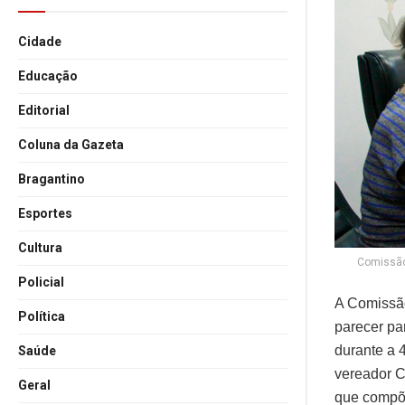
Cidade
Educação
Editorial
Coluna da Gazeta
Bragantino
Esportes
Cultura
Comissão 
Policial
A Comissão
Política
parecer pa
durante a 4
Saúde
vereador C
Geral
que compõe