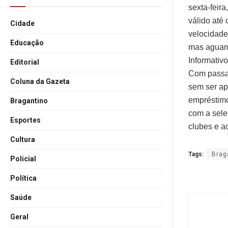
sexta-feir
válido até
Cidade
velocidade
Educação
mas aguarda
Informativo
Editorial
Com passag
Coluna da Gazeta
sem ser ap
empréstimo
Bragantino
com a sele
Esportes
clubes e a
Cultura
Tags:
Brag
Policial
Política
Saúde
Geral