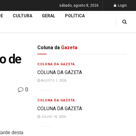
sábado, agosto 8, 2026
Login
DE
CULTURA
GERAL
POLÍTICA
Coluna da
Gazeta
o de
COLUNA DA GAZETA
COLUNA DA GAZETA
AGOSTO 1, 2026
0
COLUNA DA GAZETA
COLUNA DA GAZETA
JULHO 18, 2026
tarde desta