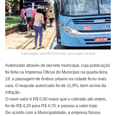
A passagem está R$ 0,50 mais cara a partir de hoje
Autorizado através de decreto municipal, cuja publicação
foi feita na Imprensa Oficial do Município na quarta-feira,
19, a passagem de ônibus urbano na cidade ficou mais
cara. O reajuste autorizado foi de 11,9%, bem acima da
inflação.
O novo valor é R$ 0,50 maior que o cobrado até ontem,
foi de R$ 4,20 para R$ 4,70, e passou a valer hoje.
De acordo com a Municipalidade, a empresa Nossa