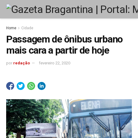
Home
Cidade
Passagem de ônibus urbano
mais cara a partir de hoje
por
redação
fevereiro 22, 2020