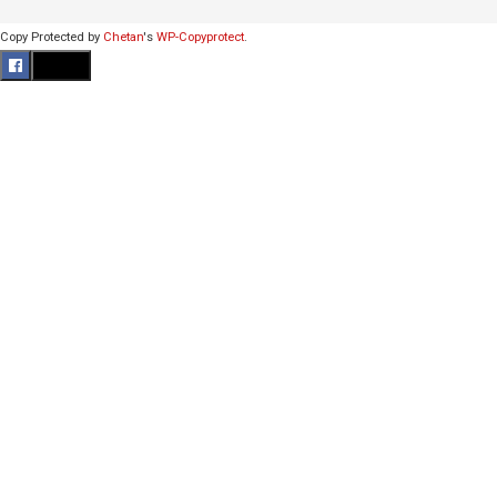
Copy Protected by
Chetan
's
WP-Copyprotect
.