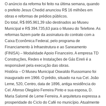
O anúncio da reforma foi feito na última semana, quando
o prefeito Jesus Chedid anunciou R$ 16 milhões em
obras e reformas de prédios públicos.
Do total, R$ 895.961,39 são destinados ao Museu
Municipal e R$ 394.735,63 para o Museu do Telefone. As
reformas fazem parte da assinatura do contrato com a
Caixa Econômica Federal, pelo programa de
Financiamento à Infraestrutura e ao Saneamento
(FINISA) – Modalidade Apoio Financeiro. A empresa TD
Construções, Redes e Instalações de Gás Eireli é a
responsável pela execução das obras.
História – O Museu Municipal Oswaldo Russomano foi
inaugurado em 1966. O prédio, situado na rua Cel. João
Leme, 520, Centro, data de 1896, antiga residência do
Cel. Afonso Olegário Ferreira Pinto e sua esposa, D.
Maria Salomé de Leme Ferreira. A arquitetura expressa a
prosperidade do Ciclo do Café no município. Atualmente