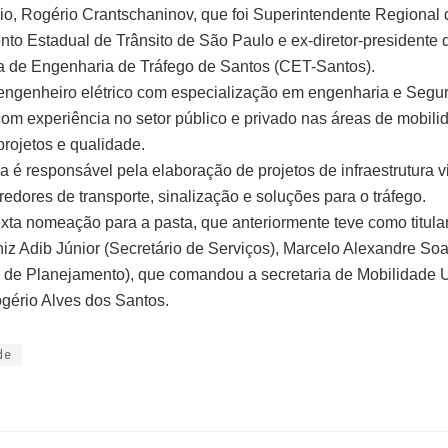
io, Rogério Crantschaninov, que foi Superintendente Regional 
to Estadual de Trânsito de São Paulo e ex-diretor-presidente 
 de Engenharia de Tráfego de Santos (CET-Santos).
engenheiro elétrico com especialização em engenharia e Segu
com experiência no setor público e privado nas áreas de mobili
projetos e qualidade.
a é responsável pela elaboração de projetos de infraestrutura vi
redores de transporte, sinalização e soluções para o tráfego.
exta nomeação para a pasta, que anteriormente teve como titul
niz Adib Júnior (Secretário de Serviços), Marcelo Alexandre Soa
o de Planejamento), que comandou a secretaria de Mobilidade
gério Alves dos Santos.
de