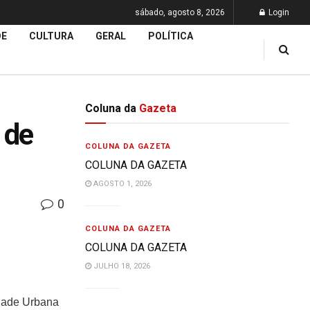
sábado, agosto 8, 2026
Login
DE
CULTURA
GERAL
POLÍTICA
Coluna da
Gazeta
 de
COLUNA DA GAZETA
COLUNA DA GAZETA
AGOSTO 1, 2026
0
COLUNA DA GAZETA
COLUNA DA GAZETA
JULHO 18, 2026
idade Urbana