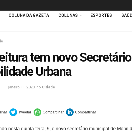
COLUNA DA GAZETA
COLUNAS
ESPORTES
SAÚ
de
eitura tem novo Secretário
lidade Urbana
janeiro 11, 2020
no
Cidade
ado nesta quinta-feira, 9, o novo secretário municipal de Mobil