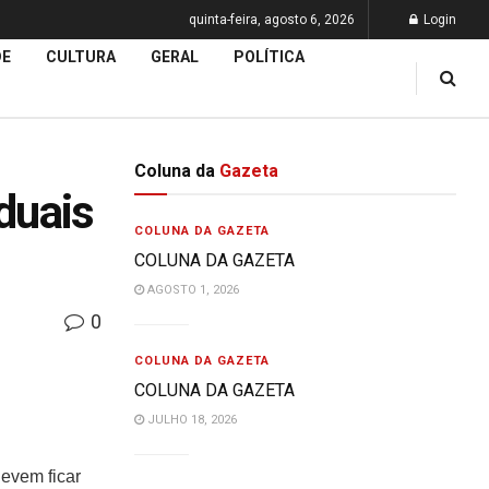
quinta-feira, agosto 6, 2026
Login
DE
CULTURA
GERAL
POLÍTICA
Coluna da
Gazeta
duais
COLUNA DA GAZETA
COLUNA DA GAZETA
AGOSTO 1, 2026
0
COLUNA DA GAZETA
COLUNA DA GAZETA
JULHO 18, 2026
devem ficar