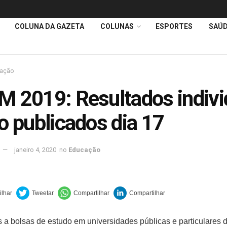
COLUNA DA GAZETA
COLUNAS
ESPORTES
SAÚ
ação
 2019: Resultados indivi
o publicados dia 17
janeiro 4, 2020
no
Educação
 a bolsas de estudo em universidades públicas e particulares 