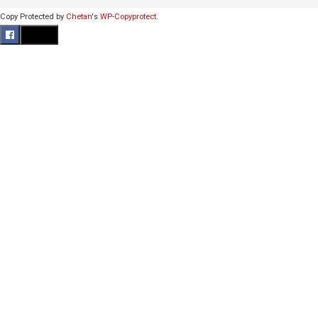
Copy Protected by
Chetan
's
WP-Copyprotect
.