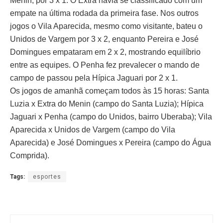
Menin, por 3 x 1. O Extra havia se classificado com um
empate na última rodada da primeira fase. Nos outros
jogos o Vila Aparecida, mesmo como visitante, bateu o
Unidos de Vargem por 3 x 2, enquanto Pereira e José
Domingues empataram em 2 x 2, mostrando equilíbrio
entre as equipes. O Penha fez prevalecer o mando de
campo de passou pela Hípica Jaguari por 2 x 1.
Os jogos de amanhã começam todos às 15 horas: Santa
Luzia x Extra do Menin (campo do Santa Luzia); Hípica
Jaguari x Penha (campo do Unidos, bairro Uberaba); Vila
Aparecida x Unidos de Vargem (campo do Vila
Aparecida) e José Domingues x Pereira (campo do Água
Comprida).
Tags:
esportes