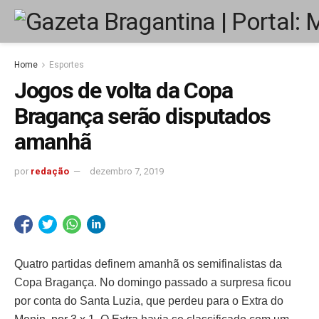
Home
Esportes
Jogos de volta da Copa
Bragança serão disputados
amanhã
por
redação
dezembro 7, 2019
Quatro partidas definem amanhã os semifinalistas da
Copa Bragança. No domingo passado a surpresa ficou
por conta do Santa Luzia, que perdeu para o Extra do