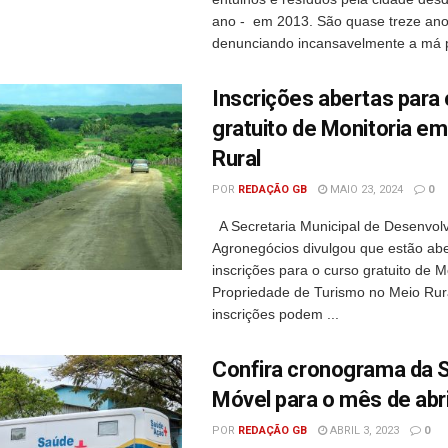
ano - em 2013. São quase treze an
denunciando incansavelmente a má p
Inscrições abertas para
gratuito de Monitoria e
Rural
POR
REDAÇÃO GB
MAIO 23, 2024
0
A Secretaria Municipal de Desenvol
Agronegócios divulgou que estão abe
inscrições para o curso gratuito de M
Propriedade de Turismo no Meio Rura
inscrições podem ...
Confira cronograma da 
Móvel para o mês de abri
POR
REDAÇÃO GB
ABRIL 3, 2023
0