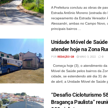
A Prefeitura concluiu as obras de p
Estrada Antônio Moreno (estrada do l
recapeamento da Estrada Vereador 
Alessandri, ambas no Campo Novo,
principais bairros ...
Unidade Móvel de Saúde 
atender hoje na Zona Rur
POR
REDAÇÃO GB
MAIO 3, 2022
0
Começa hoje (3), o atendimento da
Móvel de Saúde pelos bairros da Zo
cidade, se estendendo até dia 31 de
de abril, a Unidade Móvel de Saúde p
“Desafio Cicloturismo 5
Bragança Paulista” reuni