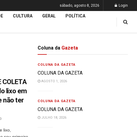
sábado, agosto 8, 2026
Login
DE
CULTURA
GERAL
POLÍTICA
Coluna da
Gazeta
COLUNA DA GAZETA
COLUNA DA GAZETA
E COLETA
AGOSTO 1, 2026
o lixo em
 não ter
COLUNA DA GAZETA
COLUNA DA GAZETA
JULHO 18, 2026
0
 lixo,
de seu primeiro