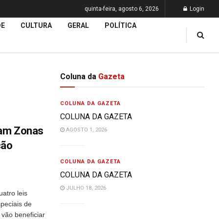
quinta-feira, agosto 6, 2026
Login
DE
CULTURA
GERAL
POLÍTICA
Coluna da
Gazeta
COLUNA DA GAZETA
COLUNA DA GAZETA
iam Zonas
AGOSTO 1, 2026
ção
COLUNA DA GAZETA
COLUNA DA GAZETA
JULHO 18, 2026
atro leis
peciais de
 vão beneficiar