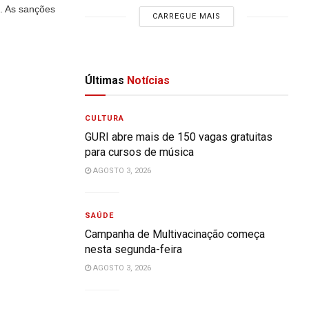
. As sanções
CARREGUE MAIS
Últimas
Notícias
CULTURA
GURI abre mais de 150 vagas gratuitas
para cursos de música
AGOSTO 3, 2026
SAÚDE
Campanha de Multivacinação começa
nesta segunda-feira
AGOSTO 3, 2026