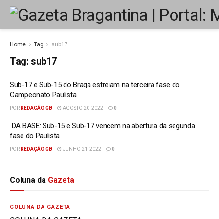
Home
Tag
sub17
Tag:
sub17
Sub-17 e Sub-15 do Braga estreiam na terceira fase do
Campeonato Paulista
POR
REDAÇÃO GB
AGOSTO 20, 2022
0
DA BASE: Sub-15 e Sub-17 vencem na abertura da segunda
fase do Paulista
POR
REDAÇÃO GB
JUNHO 21, 2022
0
Coluna da
Gazeta
COLUNA DA GAZETA