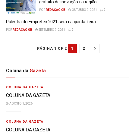
gratuito de inovação na região
POR
REDAÇÃO GB
OUTUBRO 9, 2021
0
Palestra do Empretec 2021 será na quinta-feira
POR
REDAÇÃO GB
SETEMBRO 7, 2021
0
1
2
PÁGINA 1 OF 2
Coluna da
Gazeta
COLUNA DA GAZETA
COLUNA DA GAZETA
AGOSTO 1, 2026
COLUNA DA GAZETA
COLUNA DA GAZETA