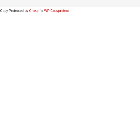
Copy Protected by
Chetan
's
WP-Copyprotect
.