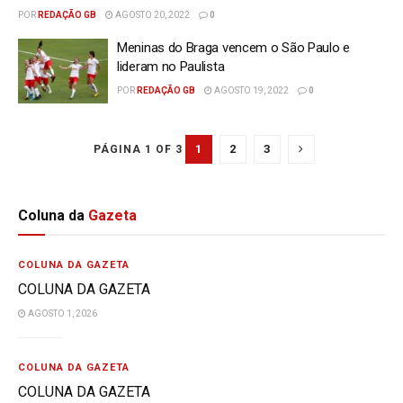
POR
REDAÇÃO GB
AGOSTO 20, 2022
0
Meninas do Braga vencem o São Paulo e
lideram no Paulista
POR
REDAÇÃO GB
AGOSTO 19, 2022
0
1
2
3
PÁGINA 1 OF 3
Coluna da
Gazeta
COLUNA DA GAZETA
COLUNA DA GAZETA
AGOSTO 1, 2026
COLUNA DA GAZETA
COLUNA DA GAZETA