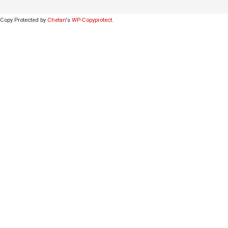
Copy Protected by
Chetan
's
WP-Copyprotect
.