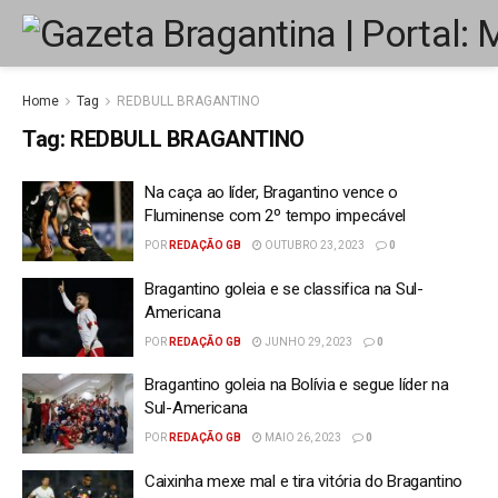
Home
Tag
REDBULL BRAGANTINO
Tag:
REDBULL BRAGANTINO
Na caça ao líder, Bragantino vence o
Fluminense com 2º tempo impecável
POR
REDAÇÃO GB
OUTUBRO 23, 2023
0
Bragantino goleia e se classifica na Sul-
Americana
POR
REDAÇÃO GB
JUNHO 29, 2023
0
Bragantino goleia na Bolívia e segue líder na
Sul-Americana
POR
REDAÇÃO GB
MAIO 26, 2023
0
Caixinha mexe mal e tira vitória do Bragantino