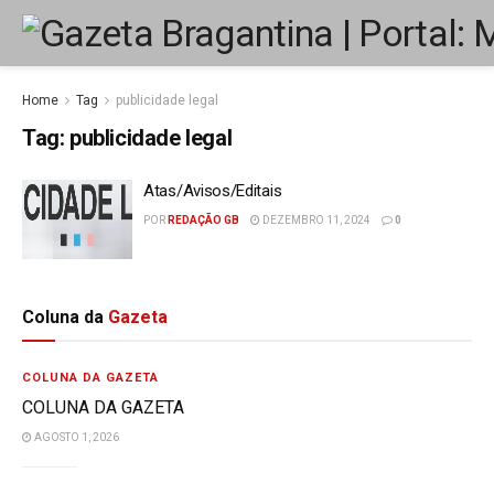
Home
Tag
publicidade legal
Tag:
publicidade legal
Atas/Avisos/Editais
POR
REDAÇÃO GB
DEZEMBRO 11, 2024
0
Coluna da
Gazeta
COLUNA DA GAZETA
COLUNA DA GAZETA
AGOSTO 1, 2026