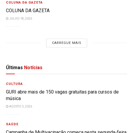
COLUNA DA GAZETA
COLUNA DA GAZETA
JULHO 18, 2026
CARREGUE MAIS
Últimas
Notícias
CULTURA
GURI abre mais de 150 vagas gratuitas para cursos de
música
AGOSTO 3, 2026
SAÚDE
Campanha de Multivacinação começa nesta segunda-feira