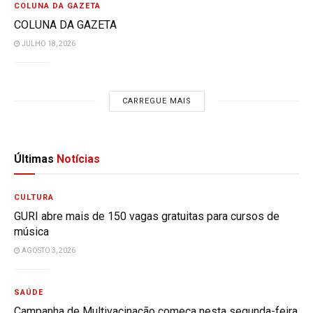
COLUNA DA GAZETA
COLUNA DA GAZETA
JULHO 18, 2026
CARREGUE MAIS
Últimas
Notícias
CULTURA
GURI abre mais de 150 vagas gratuitas para cursos de
música
AGOSTO 3, 2026
SAÚDE
Campanha de Multivacinação começa nesta segunda-feira