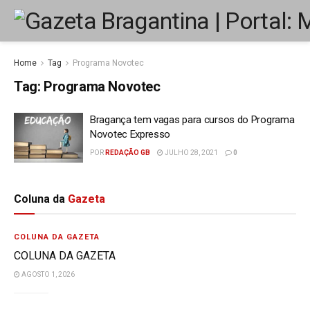
Home
Tag
Programa Novotec
Tag:
Programa Novotec
Bragança tem vagas para cursos do Programa
Novotec Expresso
POR
REDAÇÃO GB
JULHO 28, 2021
0
Coluna da
Gazeta
COLUNA DA GAZETA
COLUNA DA GAZETA
AGOSTO 1, 2026