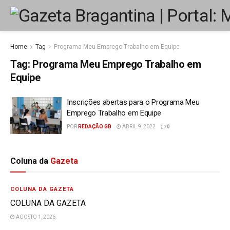
Home
Tag
Programa Meu Emprego Trabalho em Equipe
Tag:
Programa Meu Emprego Trabalho em
Equipe
Inscrições abertas para o Programa Meu
Emprego Trabalho em Equipe
POR
REDAÇÃO GB
ABRIL 9, 2022
0
Coluna da
Gazeta
COLUNA DA GAZETA
COLUNA DA GAZETA
AGOSTO 1, 2026