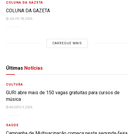
COLUNA DA GAZETA
COLUNA DA GAZETA
JULHO 18, 2026
CARREGUE MAIS
Últimas
Notícias
CULTURA
GURI abre mais de 150 vagas gratuitas para cursos de
música
AGOSTO 3, 2026
SAÚDE
Campanha de Multivacinação começa nesta segunda-feira