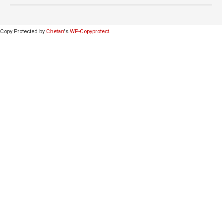
Copy Protected by
Chetan
's
WP-Copyprotect
.