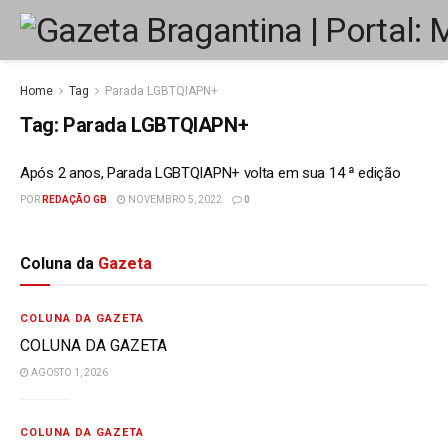
Home
Tag
Parada LGBTQIAPN+
Tag:
Parada LGBTQIAPN+
Após 2 anos, Parada LGBTQIAPN+ volta em sua 14 ª edição
POR
REDAÇÃO GB
NOVEMBRO 5, 2022
0
Coluna da
Gazeta
COLUNA DA GAZETA
COLUNA DA GAZETA
AGOSTO 1, 2026
COLUNA DA GAZETA