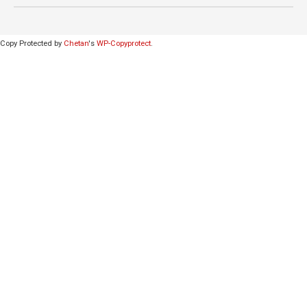
Copy Protected by
Chetan
's
WP-Copyprotect
.