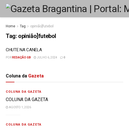
Home
Tag
opinião]futebol
Tag:
opinião]futebol
CHUTE NA CANELA
POR
REDAÇÃO GB
JULHO 6, 2024
0
Coluna da
Gazeta
COLUNA DA GAZETA
COLUNA DA GAZETA
AGOSTO 1, 2026
COLUNA DA GAZETA