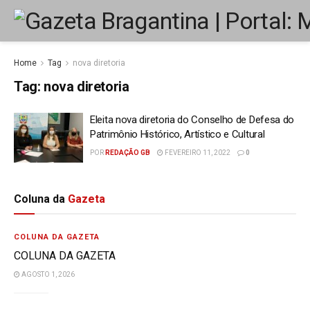
Home
Tag
nova diretoria
Tag:
nova diretoria
Eleita nova diretoria do Conselho de Defesa do
Patrimônio Histórico, Artístico e Cultural
POR
REDAÇÃO GB
FEVEREIRO 11, 2022
0
Coluna da
Gazeta
COLUNA DA GAZETA
COLUNA DA GAZETA
AGOSTO 1, 2026