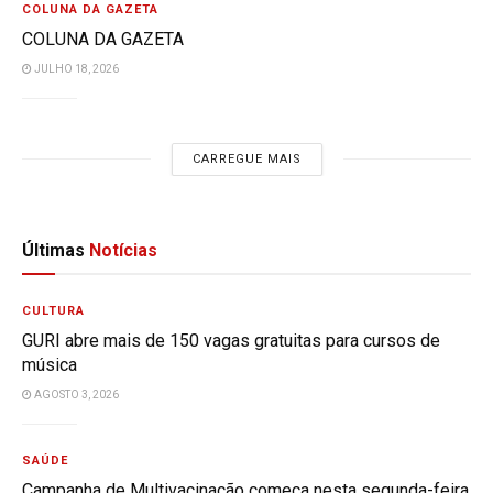
COLUNA DA GAZETA
COLUNA DA GAZETA
JULHO 18, 2026
CARREGUE MAIS
Últimas
Notícias
CULTURA
GURI abre mais de 150 vagas gratuitas para cursos de
música
AGOSTO 3, 2026
SAÚDE
Campanha de Multivacinação começa nesta segunda-feira