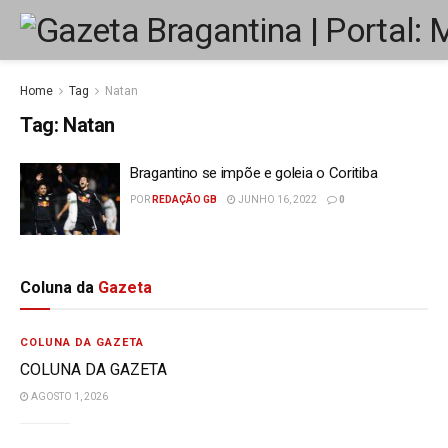
Home
Tag
Natan
Tag:
Natan
Bragantino se impõe e goleia o Coritiba
POR
REDAÇÃO GB
JUNHO 16, 2022
0
Coluna da
Gazeta
COLUNA DA GAZETA
COLUNA DA GAZETA
AGOSTO 1, 2026