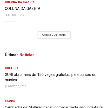
COLUNA DA GAZETA
COLUNA DA GAZETA
JULHO 18, 2026
CARREGUE MAIS
Últimas
Notícias
CULTURA
GURI abre mais de 150 vagas gratuitas para cursos de
música
AGOSTO 3, 2026
SAÚDE
Campanha de Multivacinação começa nesta segunda-feira