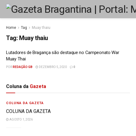
Home
Tag
Muay thaiu
Tag:
Muay thaiu
Lutadores de Bragança são destaque no Campeonato War
Muay Thai
POR
REDAÇÃO GB
DEZEMBRO 5, 2020
0
Coluna da
Gazeta
COLUNA DA GAZETA
COLUNA DA GAZETA
AGOSTO 1, 2026