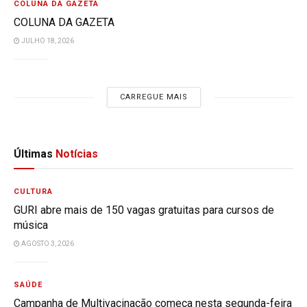
COLUNA DA GAZETA
COLUNA DA GAZETA
JULHO 18, 2026
CARREGUE MAIS
Últimas
Notícias
CULTURA
GURI abre mais de 150 vagas gratuitas para cursos de
música
AGOSTO 3, 2026
SAÚDE
Campanha de Multivacinação começa nesta segunda-feira