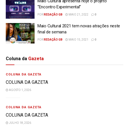
Maio Cultural apresenta hoje o projeto
“Encontro Experimental”
POR
REDAÇÃO GB
MAIO 21, 2022
0
Maio Cultural 2021 tem novas atrações neste
final de semana
POR
REDAÇÃO GB
MAIO 15, 2021
0
Coluna da
Gazeta
COLUNA DA GAZETA
COLUNA DA GAZETA
AGOSTO 1, 2026
COLUNA DA GAZETA
COLUNA DA GAZETA
JULHO 18, 2026