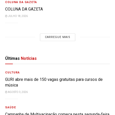
COLUNA DA GAZETA
COLUNA DA GAZETA
JULHO 18, 2026
CARREGUE MAIS
Últimas
Notícias
CULTURA
GURI abre mais de 150 vagas gratuitas para cursos de
música
AGOSTO 3, 2026
SAÚDE
Campanha de Multivacinação começa nesta segunda-feira