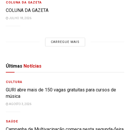
COLUNA DA GAZETA
COLUNA DA GAZETA
JULHO 18, 2026
CARREGUE MAIS
Últimas
Notícias
CULTURA
GURI abre mais de 150 vagas gratuitas para cursos de
música
AGOSTO 3, 2026
SAÚDE
Campanha de Multivacinação começa nesta segunda-feira