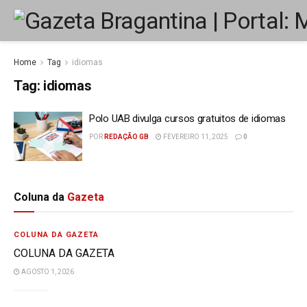
Home
Tag
idiomas
Tag:
idiomas
Polo UAB divulga cursos gratuitos de idiomas
POR
REDAÇÃO GB
FEVEREIRO 11, 2025
0
Coluna da
Gazeta
COLUNA DA GAZETA
COLUNA DA GAZETA
AGOSTO 1, 2026