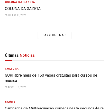
COLUNA DA GAZETA
COLUNA DA GAZETA
JULHO 18, 2026
CARREGUE MAIS
Últimas
Notícias
CULTURA
GURI abre mais de 150 vagas gratuitas para cursos de
música
AGOSTO 3, 2026
SAÚDE
Campanha de Multivacinação começa nesta segunda-feira