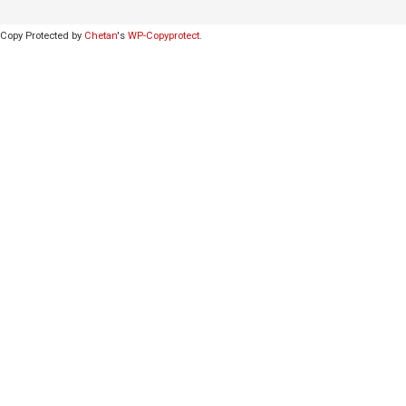
Copy Protected by
Chetan
's
WP-Copyprotect
.