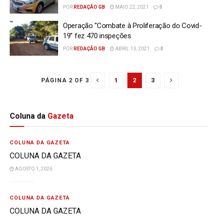
POR
REDAÇÃO GB
MAIO 22, 2021
0
Operação “Combate à Proliferação do Covid-
19” fez 470 inspeções
POR
REDAÇÃO GB
ABRIL 13, 2021
0
1
2
3
PÁGINA 2 OF 3
Coluna da
Gazeta
COLUNA DA GAZETA
COLUNA DA GAZETA
AGOSTO 1, 2026
COLUNA DA GAZETA
COLUNA DA GAZETA