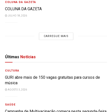
COLUNA DA GAZETA
COLUNA DA GAZETA
JULHO 18, 2026
CARREGUE MAIS
Últimas
Notícias
CULTURA
GURI abre mais de 150 vagas gratuitas para cursos de
música
AGOSTO 3, 2026
SAÚDE
Campanha de Multivacinação começa nesta segunda-feira