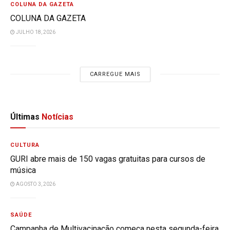
COLUNA DA GAZETA
COLUNA DA GAZETA
JULHO 18, 2026
CARREGUE MAIS
Últimas
Notícias
CULTURA
GURI abre mais de 150 vagas gratuitas para cursos de
música
AGOSTO 3, 2026
SAÚDE
Campanha de Multivacinação começa nesta segunda-feira