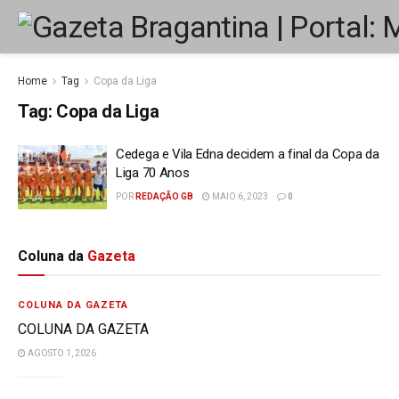
Home
Tag
Copa da Liga
Tag:
Copa da Liga
Cedega e Vila Edna decidem a final da Copa da
Liga 70 Anos
POR
REDAÇÃO GB
MAIO 6, 2023
0
Coluna da
Gazeta
COLUNA DA GAZETA
COLUNA DA GAZETA
AGOSTO 1, 2026