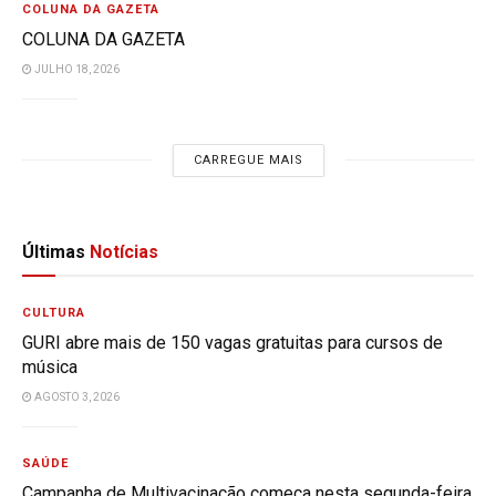
COLUNA DA GAZETA
COLUNA DA GAZETA
JULHO 18, 2026
CARREGUE MAIS
Últimas
Notícias
CULTURA
GURI abre mais de 150 vagas gratuitas para cursos de
música
AGOSTO 3, 2026
SAÚDE
Campanha de Multivacinação começa nesta segunda-feira