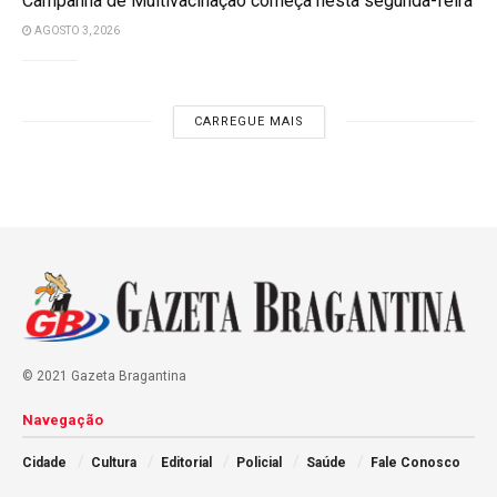
Campanha de Multivacinação começa nesta segunda-feira
AGOSTO 3, 2026
CARREGUE MAIS
© 2021 Gazeta Bragantina
Navegação
Cidade
Cultura
Editorial
Policial
Saúde
Fale Conosco