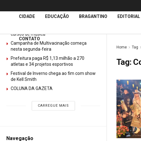
Últimas
Notícias
CIDADE
EDUCAÇÃO
BRAGANTINO
EDITORIAL
GURI abre mais de 150 vagas gratuitas para
cursos de música
CONTATO
Campanha de Multivacinação começa
Home
Tag
nesta segunda-feira
Prefeitura paga R$ 1,13 milhão a 270
Tag:
C
atletas e 34 projetos esportivos
Festival de Inverno chega ao fim com show
de Kell Smith
COLUNA DA GAZETA
CARREGUE MAIS
Navegação