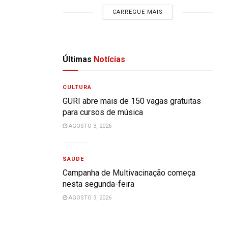
CARREGUE MAIS
Últimas
Notícias
CULTURA
GURI abre mais de 150 vagas gratuitas
para cursos de música
AGOSTO 3, 2026
SAÚDE
Campanha de Multivacinação começa
nesta segunda-feira
AGOSTO 3, 2026