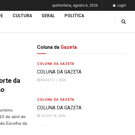
quinta-feira, agosto 6, 2026
Login
DE
CULTURA
GERAL
POLÍTICA
Coluna da
Gazeta
COLUNA DA GAZETA
COLUNA DA GAZETA
orte da
AGOSTO 1, 2026
ão
COLUNA DA GAZETA
COLUNA DA GAZETA
Turismo
JULHO 18, 2026
10 de abril de
 da Escolha da