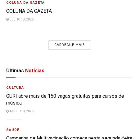
COLUNA DA GAZETA
COLUNA DA GAZETA
JULHO 18, 2026
CARREGUE MAIS
Últimas
Notícias
CULTURA
GURI abre mais de 150 vagas gratuitas para cursos de
música
AGOSTO 3, 2026
SAÚDE
Campanha de Multivacinação começa nesta segunda-feira