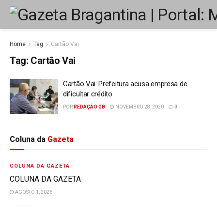
Home
Tag
Cartão Vai
Tag:
Cartão Vai
Cartão Vai: Prefeitura acusa empresa de
dificultar crédito
POR
REDAÇÃO GB
NOVEMBRO 28, 2020
0
Coluna da
Gazeta
COLUNA DA GAZETA
COLUNA DA GAZETA
AGOSTO 1, 2026