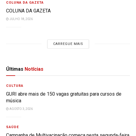
COLUNA DA GAZETA
COLUNA DA GAZETA
JULHO 18, 2026
CARREGUE MAIS
Últimas
Notícias
CULTURA
GURI abre mais de 150 vagas gratuitas para cursos de
música
AGOSTO 3, 2026
SAÚDE
Campanha de Multivacinação começa nesta segunda-feira