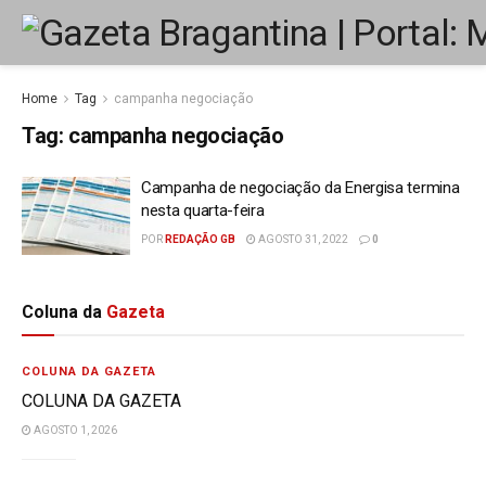
Home
Tag
campanha negociação
Tag:
campanha negociação
Campanha de negociação da Energisa termina
nesta quarta-feira
POR
REDAÇÃO GB
AGOSTO 31, 2022
0
Coluna da
Gazeta
COLUNA DA GAZETA
COLUNA DA GAZETA
AGOSTO 1, 2026