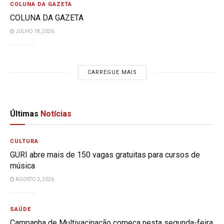
COLUNA DA GAZETA
COLUNA DA GAZETA
JULHO 18, 2026
CARREGUE MAIS
Últimas
Notícias
CULTURA
GURI abre mais de 150 vagas gratuitas para cursos de
música
AGOSTO 3, 2026
SAÚDE
Campanha de Multivacinação começa nesta segunda-feira