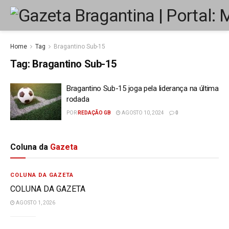
Home
Tag
Bragantino Sub-15
Tag:
Bragantino Sub-15
Bragantino Sub-15 joga pela liderança na última
rodada
POR
REDAÇÃO GB
AGOSTO 10, 2024
0
Coluna da
Gazeta
COLUNA DA GAZETA
COLUNA DA GAZETA
AGOSTO 1, 2026