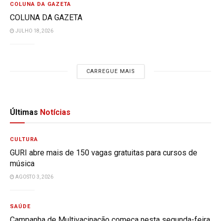
COLUNA DA GAZETA
COLUNA DA GAZETA
JULHO 18, 2026
CARREGUE MAIS
Últimas
Notícias
CULTURA
GURI abre mais de 150 vagas gratuitas para cursos de
música
AGOSTO 3, 2026
SAÚDE
Campanha de Multivacinação começa nesta segunda-feira