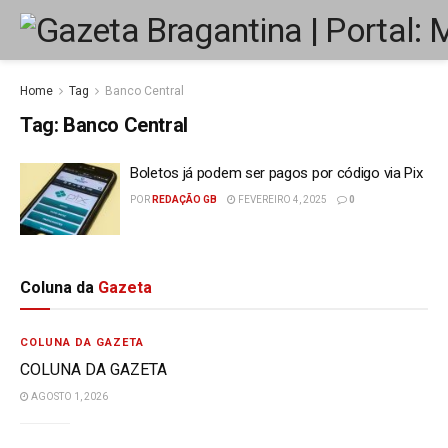
Home
Tag
Banco Central
Tag:
Banco Central
Boletos já podem ser pagos por código via Pix
POR
REDAÇÃO GB
FEVEREIRO 4, 2025
0
Coluna da
Gazeta
COLUNA DA GAZETA
COLUNA DA GAZETA
AGOSTO 1, 2026