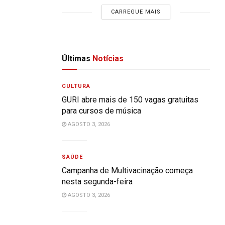
CARREGUE MAIS
Últimas
Notícias
CULTURA
GURI abre mais de 150 vagas gratuitas
para cursos de música
AGOSTO 3, 2026
SAÚDE
Campanha de Multivacinação começa
nesta segunda-feira
AGOSTO 3, 2026