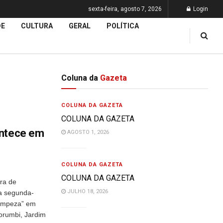
sexta-feira, agosto 7, 2026
Login
DE
CULTURA
GERAL
POLÍTICA
Coluna da
Gazeta
COLUNA DA GAZETA
COLUNA DA GAZETA
ontece em
AGOSTO 1, 2026
COLUNA DA GAZETA
COLUNA DA GAZETA
ura de
JULHO 18, 2026
ma segunda-
Limpeza” em
orumbi, Jardim