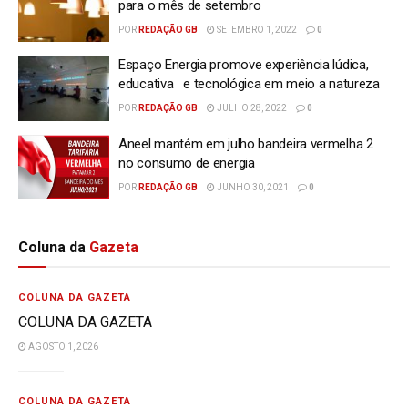
para o mês de setembro
POR
REDAÇÃO GB
SETEMBRO 1, 2022
0
Espaço Energia promove experiência lúdica,
educativa e tecnológica em meio a natureza
POR
REDAÇÃO GB
JULHO 28, 2022
0
Aneel mantém em julho bandeira vermelha 2
no consumo de energia
POR
REDAÇÃO GB
JUNHO 30, 2021
0
Coluna da
Gazeta
COLUNA DA GAZETA
COLUNA DA GAZETA
AGOSTO 1, 2026
COLUNA DA GAZETA