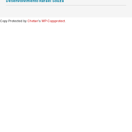
Desenvolvimento Rafael Souza
Copy Protected by
Chetan
's
WP-Copyprotect
.