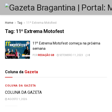
Home
Tag
11º Extrema Motofest
Tag:
11º Extrema Motofest
11º Extrema Motofest começa na próxima
semana
POR
REDAÇÃO GB
SETEMBRO 11, 2023
0
Coluna da
Gazeta
COLUNA DA GAZETA
COLUNA DA GAZETA
AGOSTO 1, 2026