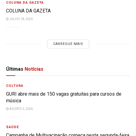
COLUNA DA GAZETA
COLUNA DA GAZETA
JULHO 18, 2026
CARREGUE MAIS
Últimas
Notícias
CULTURA
GURI abre mais de 150 vagas gratuitas para cursos de
música
AGOSTO 3, 2026
SAÚDE
Campanha de Multivacinação começa nesta segunda-feira