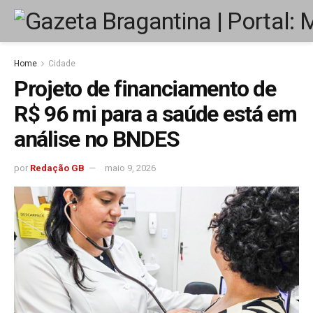
Home
Cidade
Projeto de financiamento de
R$ 96 mi para a saúde está em
análise no BNDES
por
Redação GB
maio 9, 2026