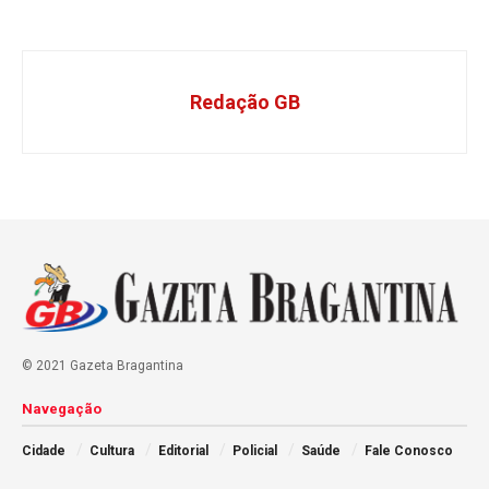
Redação GB
© 2021 Gazeta Bragantina
Navegação
Cidade
Cultura
Editorial
Policial
Saúde
Fale Conosco