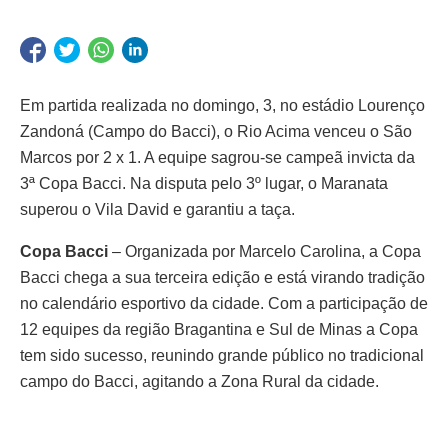
Em partida realizada no domingo, 3, no estádio Lourenço
Zandoná (Campo do Bacci), o Rio Acima venceu o São
Marcos por 2 x 1. A equipe sagrou-se campeã invicta da
3ª Copa Bacci. Na disputa pelo 3º lugar, o Maranata
superou o Vila David e garantiu a taça.
Copa Bacci
– Organizada por Marcelo Carolina, a Copa
Bacci chega a sua terceira edição e está virando tradição
no calendário esportivo da cidade. Com a participação de
12 equipes da região Bragantina e Sul de Minas a Copa
tem sido sucesso, reunindo grande público no tradicional
campo do Bacci, agitando a Zona Rural da cidade.