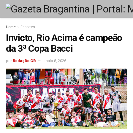
Home
Esportes
Invicto, Rio Acima é campeão
da 3ª Copa Bacci
por
Redação GB
maio 8, 2026