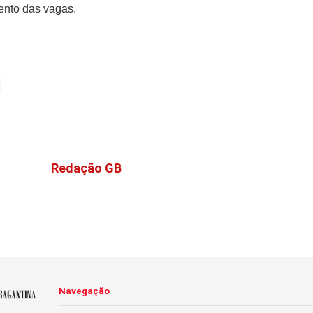
nto das vagas.
Redação GB
Navegação