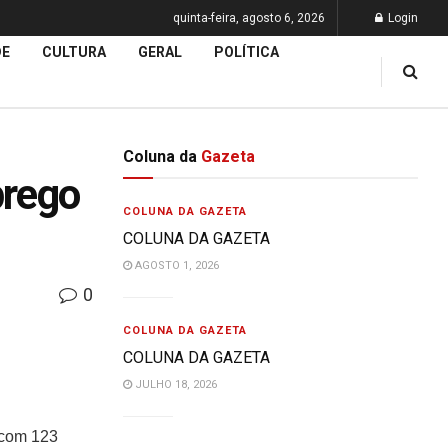
quinta-feira, agosto 6, 2026
Login
DE
CULTURA
GERAL
POLÍTICA
Coluna da
Gazeta
prego
COLUNA DA GAZETA
COLUNA DA GAZETA
AGOSTO 1, 2026
0
COLUNA DA GAZETA
COLUNA DA GAZETA
JULHO 18, 2026
 com 123