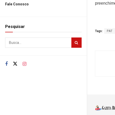
preenchime
Fale Conosco
Pesquisar
Tags:
PAT